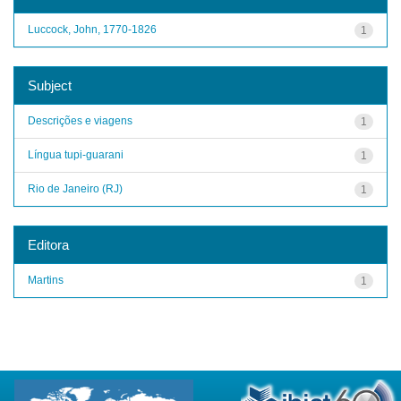
Luccock, John, 1770-1826
1
Subject
Descrições e viagens
1
Língua tupi-guarani
1
Rio de Janeiro (RJ)
1
Editora
Martins
1