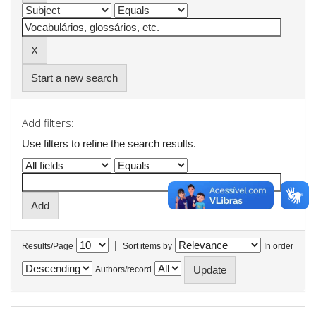
Start a new search
Add filters:
Use filters to refine the search results.
|
Results/Page
Sort items by
In order
Authors/record