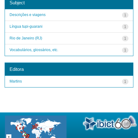
Subject
Descrições e viagens
1
Língua tupi-guarani
1
Rio de Janeiro (RJ)
1
Vocabulários, glossários, etc.
1
Editora
Martins
1