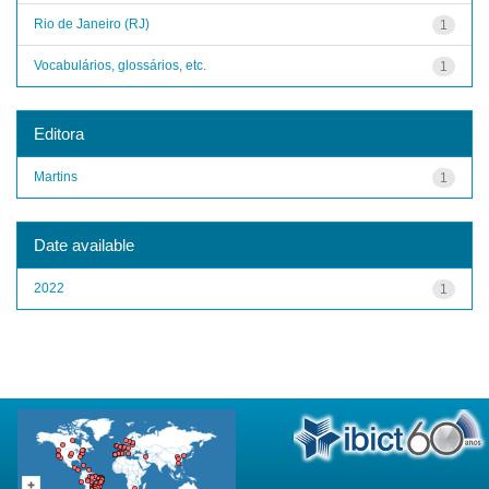
Rio de Janeiro (RJ)
1
Vocabulários, glossários, etc.
1
Editora
Martins
1
Date available
2022
1