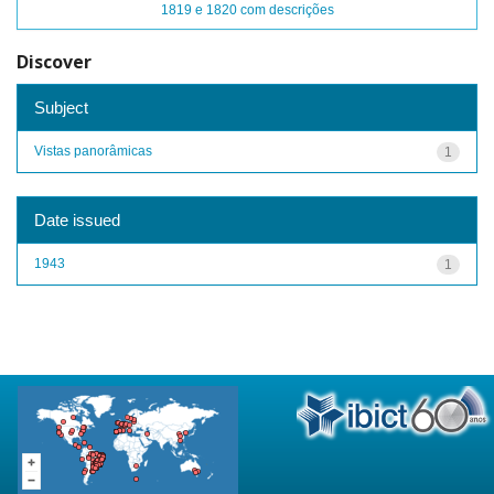
1819 e 1820 com descrições
Discover
Subject
Vistas panorâmicas
1
Date issued
1943
1