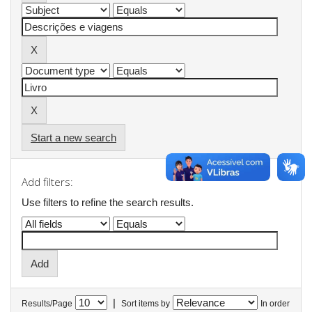
Start a new search
Add filters:
Use filters to refine the search results.
|
Results/Page
Sort items by
In order