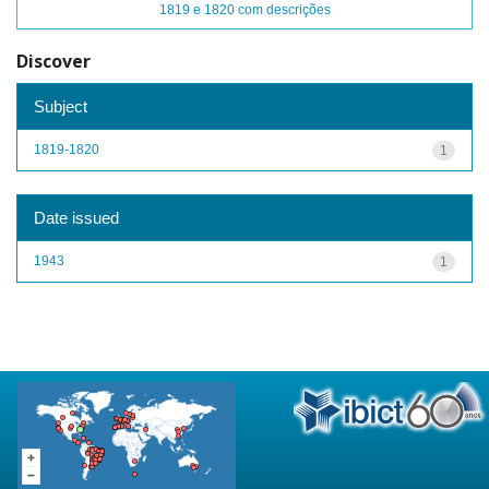
1819 e 1820 com descrições
Discover
Subject
1819-1820
1
Date issued
1943
1