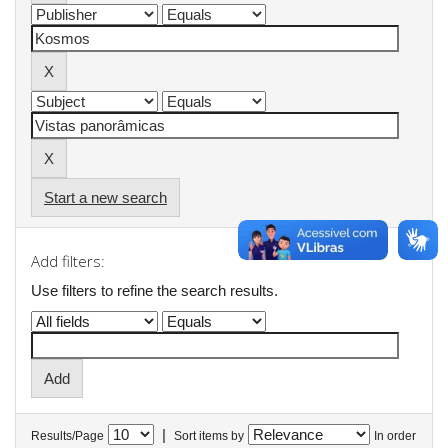
Start a new search
Add filters:
Use filters to refine the search results.
|
Results/Page
Sort items by
In order