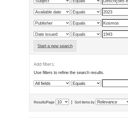
Start a new search
Add filters:
Use filters to refine the search results.
|
Results/Page
Sort items by